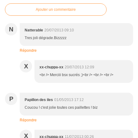
Ajouter un commentaire
N
Natterable
20/07/2013 09:10
Tres joli dégrade.Bizzzzz
Répondre
X
xx-chuppa-xx
20/07/2013 12:09
<br /> Merciii bsx sucrés ;)<br /> <br /> <br />
P
Papillon des iles
01/05/2013 17:12
Coucou ! c'est jolie toutes ces paillettes ! biz
Répondre
X
xx-chuppa-xx
11/07/2013 00:26