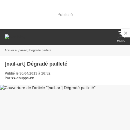
Publicité
MENU
Accueil
» [nail-art] Dégradé pailleté
[nail-art] Dégradé pailleté
Publié le 30/04/2013 à 16:52
Par
xx-chuppa-xx