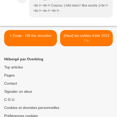
<br /> <br /> Coucou :) hihi merci ! Bsx sucrés ;)<br />
<br /> <br /> <br />
< Essie - Off the shoulder
[Haul] les soldes d'été 2013
! >
Hébergé par Overblog
Top articles
Pages
Contact
Signaler un abus
C.G.U.
Cookies et données personnelles
Préférences cookies