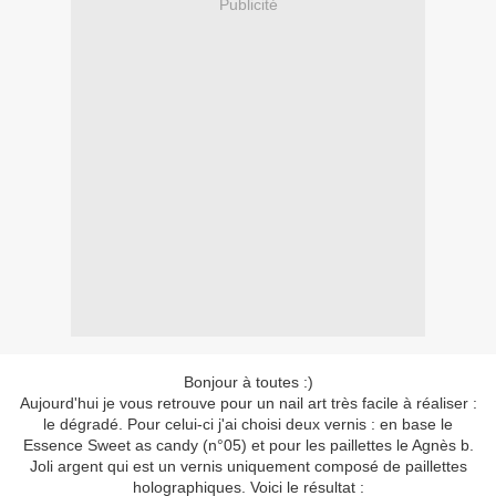
Publicité
Bonjour à toutes :)
Aujourd'hui je vous retrouve pour un nail art très facile à réaliser :
le dégradé. Pour celui-ci j'ai choisi deux vernis : en base le
Essence
Sweet as candy (n°05) et pour les paillettes le Agnès b.
Joli argent qui est un vernis uniquement composé de paillettes
holographiques. Voici le résultat :