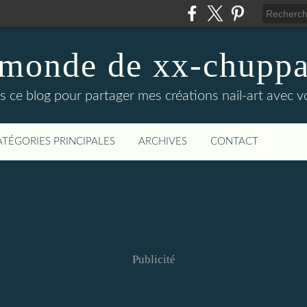
monde de xx-chupp
fais ce blog pour partager mes créations nail-art avec v
ATÉGORIES PRINCIPALES
ARCHIVES
CONTACT
Publicité