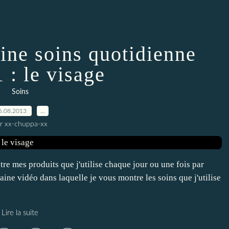
tine soins quotidienne
1 : le visage
Soins
6.08.2013
…
r xx-chuppa-xx
tre mes produits que j'utilise chaque jour ou une fois par
ine vidéo dans laquelle je vous montre les soins que j'utilise
Lire la suite