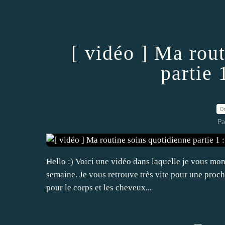
[ vidéo ] Ma rou
partie 
0
Pa
Hello :) Voici une vidéo dans laquelle je vous mon
semaine. Je vous retrouve très vite pour une procha
pour le corps et les cheveux...