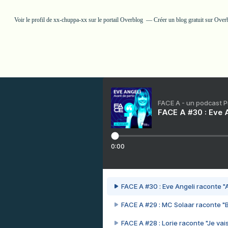
Voir le profil de
xx-chuppa-xx
sur le portail Overblog
Créer un blog gratuit sur Over
FACE A - un podcast 
FACE A #30 : Eve A
0:00
FACE A #30 : Eve Angeli raconte "A
FACE A #29 : MC Solaar raconte "
FACE A #28 : Lorie raconte "Je vais